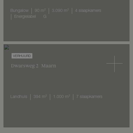
Bungalow
90 m²
3.090 m²
4 slaapkamers
Energielabel
G
VERHUURD
Dwarsweg
2
Maarn
Landhuis
394 m²
1.000 m²
7 slaapkamers