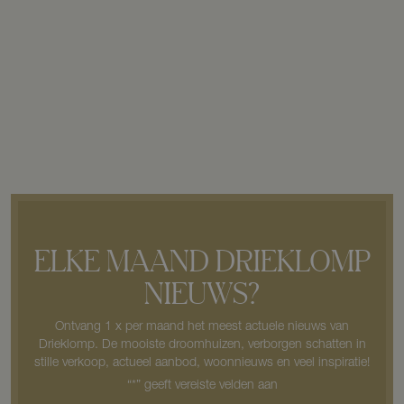
ELKE MAAND DRIEKLOMP
NIEUWS?
Ontvang 1 x per maand het meest actuele nieuws van
Drieklomp. De mooiste droomhuizen, verborgen schatten in
stille verkoop, actueel aanbod, woonnieuws en veel inspiratie!