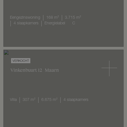
Eengezinswoning
168 m²
3.715 m²
4 slaapkamers
Energielabel
C
VERKOCHT
Vinkenbuurt
12
Maarn
Villa
307 m²
6.675 m²
4 slaapkamers