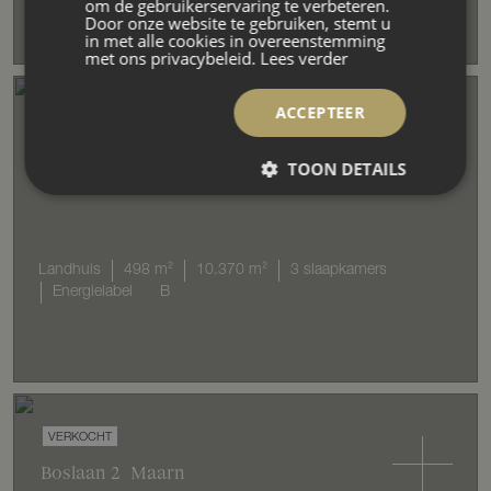
om de gebruikerservaring te verbeteren.
Door onze website te gebruiken, stemt u
in met alle cookies in overeenstemming
met ons privacybeleid.
Lees verder
ACCEPTEER
VERKOCHT
De Hoogt
2
Maarn
TOON DETAILS
Landhuis
498 m²
10.370 m²
3 slaapkamers
Energielabel
B
VERKOCHT
Boslaan 2
Maarn