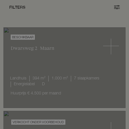
FILTERS
Dwarsweg
2
Maarn
Landhuis
394 m²
1.000 m²
7 slaapkamers
Energielabel
D
Huurprijs
€ 4.500
per maand
VERKOCHT ONDER VOORBEHOUD