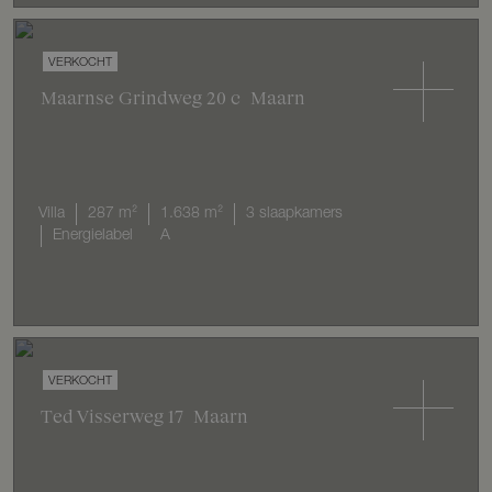
VERKOCHT
Maarnse Grindweg
20
c
Maarn
Villa
287 m²
1.638 m²
3 slaapkamers
Energielabel
A
VERKOCHT
Ted Visserweg
17
Maarn