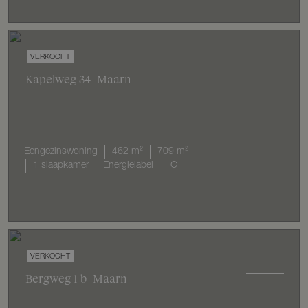
VERKOCHT
Kapelweg
34
Maarn
Eengezinswoning
462 m²
709 m²
1 slaapkamer
Energielabel
C
VERKOCHT
Bergweg
1
b
Maarn