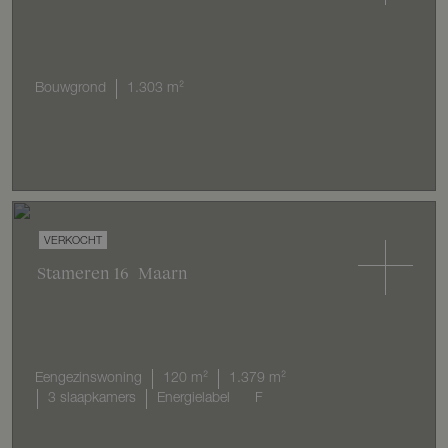
Bouwgrond
1.303 m²
VERKOCHT
Stameren
16
Maarn
Eengezinswoning
120 m²
1.379 m²
3 slaapkamers
Energielabel
F