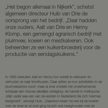
„Het begon allemaal in Nijkerk”, schetst
algemeen directeur Huib van Drie de
oorsprong van het bedrijf. „Daar hadden
onze ouders, Aalt van Drie en Henny
Klomp, een gemengd agrarisch bedrijf met
pluimvee, koeien en mestkalveren. Ook
beheerden ze een kuikenbroederij voor de
productie van eendagskuikens.”
In 1985 besluiten Aalt en Henny hun bedrijf te verkopen en
verhuizen ze naar Voorthuizen. Daar zetten ze hun activiteiten in de
pluimveesector voort, maar al snel ontdekt het ondernemende
echtpaar een nieuwe zakelijke uitdaging: de handel in melkquota.
„Mijn vader was een van de eersten in Nederland die zich hiermee
bezighield”, vervolgt Huib. „Daardoor kwam hij veel bij de boeren
over de vloer en al snel ging hij zich ook bezighouden met de