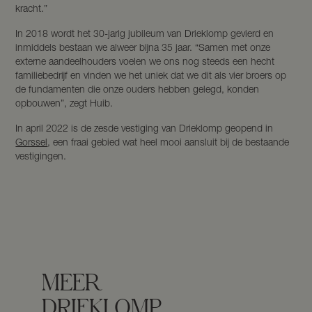
kracht.”
In 2018 wordt het 30-jarig jubileum van Drieklomp gevierd en
inmiddels bestaan we alweer bijna 35 jaar. “Samen met onze
externe aandeelhouders voelen we ons nog steeds een hecht
familiebedrijf en vinden we het uniek dat we dit als vier broers op
de fundamenten die onze ouders hebben gelegd, konden
opbouwen”, zegt Huib.
In april 2022 is de zesde vestiging van Drieklomp geopend in
Gorssel
, een fraai gebied wat heel mooi aansluit bij de bestaande
vestigingen.
MEER
DRIEKLOMP