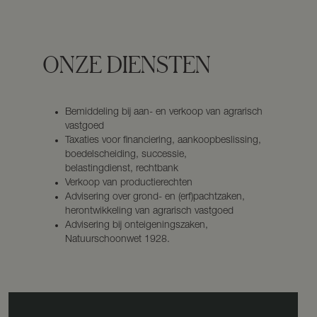
ONZE DIENSTEN
Bemiddeling bij aan- en verkoop van agrarisch
vastgoed
Taxaties voor financiering, aankoopbeslissing,
boedelscheiding, successie,
belastingdienst, rechtbank
Verkoop van productierechten
Advisering over grond- en (erf)pachtzaken,
herontwikkeling van agrarisch vastgoed
Advisering bij onteigeningszaken,
Natuurschoonwet 1928.