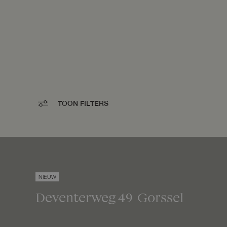
TOON FILTERS
NIEUW
Deventerweg
49
Gorssel