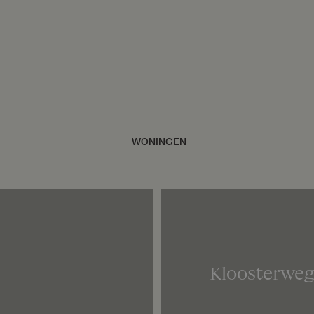
Kloosterwe