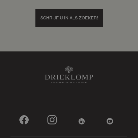
Voorzieningen
Elektra
SCHRIJF U IN ALS ZOEKER!
Parkeergelegenheid
Soort parkeergelegenheid
Op eigen terrein