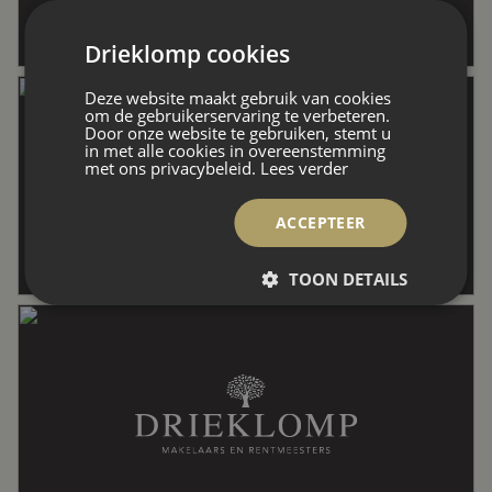
Drieklomp cookies
Externe bergruimte
30 m²
Deze website maakt gebruik van cookies
om de gebruikerservaring te verbeteren.
Door onze website te gebruiken, stemt u
Perceel
6.190 m²
in met alle cookies in overeenstemming
met ons privacybeleid.
Lees verder
Inhoud
612 m³
ACCEPTEER
TOON DETAILS
Indeling
Aantal kamers
3 kamers (1 slaapkamer)
Aantal badkamers
1 badkamer