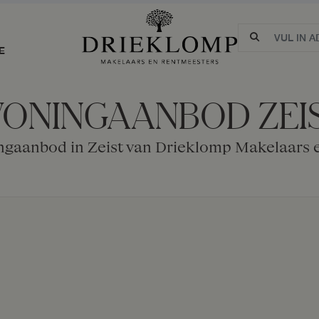
E
ONINGAANBOD ZEI
ngaanbod in Zeist van Drieklomp Makelaars