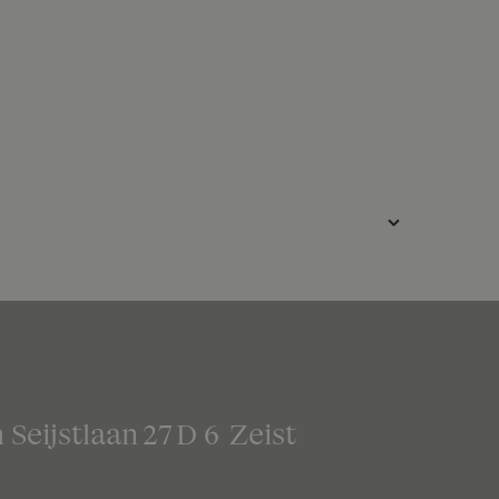
 Seijstlaan
27
D 6
Zeist