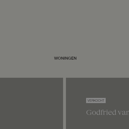
VERKOCHT
Godfried van