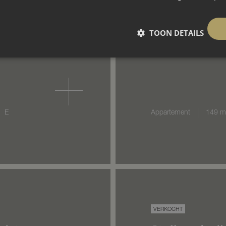
TOON DETAILS
E
Appartement
149 m
VERKOCHT