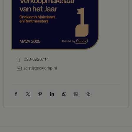
030-6920714
zeist@drieklomp.nl