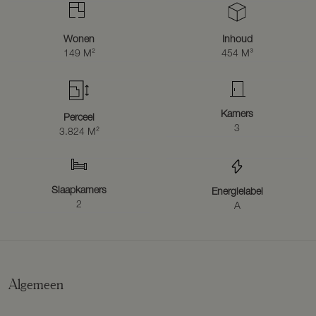
Wonen
Inhoud
149 M²
454 M³
Kamers
Perceel
3
3.824 M²
Slaapkamers
Energielabel
2
A
Algemeen