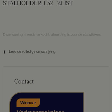
STALHOUDERIJ
32
ZEIST
Deze woning is reeds verkocht, afmelding is voor de statistieken.
Lees de volledige omschrijving
Contact