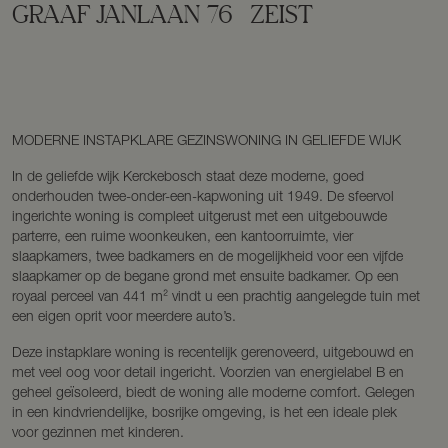
GRAAF JANLAAN
76
ZEIST
MODERNE INSTAPKLARE GEZINSWONING IN GELIEFDE WIJK
In de geliefde wijk Kerckebosch staat deze moderne, goed
onderhouden twee-onder-een-kapwoning uit 1949. De sfeervol
ingerichte woning is compleet uitgerust met een uitgebouwde
parterre, een ruime woonkeuken, een kantoorruimte, vier
slaapkamers, twee badkamers en de mogelijkheid voor een vijfde
slaapkamer op de begane grond met ensuite badkamer. Op een
royaal perceel van 441 m² vindt u een prachtig aangelegde tuin met
een eigen oprit voor meerdere auto’s.
Deze instapklare woning is recentelijk gerenoveerd, uitgebouwd en
met veel oog voor detail ingericht. Voorzien van energielabel B en
geheel geïsoleerd, biedt de woning alle moderne comfort. Gelegen
in een kindvriendelijke, bosrijke omgeving, is het een ideale plek
voor gezinnen met kinderen.