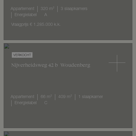
Appartement
320 m²
3 slaapkamers
Energielabel
A
Vraagprijs
€ 1.285.000
k.k.
VERKOCHT
Nijverheidsweg
42
b
Woudenberg
Appartement
66 m²
409 m²
1 slaapkamer
Energielabel
C