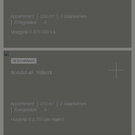
Appartement
220 m²
3 slaapkamers
Energielabel
A
Vraagprijs
€ 975.000
k.k.
Rondel
45
Nijkerk
Appartement
210 m²
2 slaapkamers
Energielabel
A
Huurprijs
€ 2.750
per maand