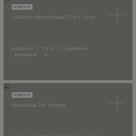
VERKOCHT
Godfried van Seijstlaan
27
D 6
Zeist
Appartement
118 m²
2 slaapkamers
Energielabel
A
VERKOCHT
Muntstraat
3
B
Utrecht