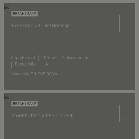
Breezand
54
Harderwijk
Appartement
150 m²
3 slaapkamers
Energielabel
A
Vraagprijs
€ 1.395.000
k.k.
Steenhoffstraat
9
C
Soest