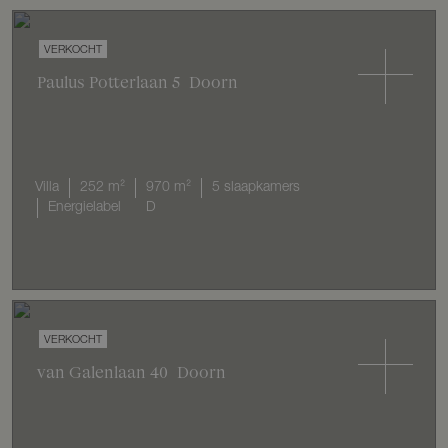
VERKOCHT
Paulus Potterlaan
5
Doorn
Villa
252 m²
970 m²
5 slaapkamers
Energielabel
D
VERKOCHT
van Galenlaan
40
Doorn