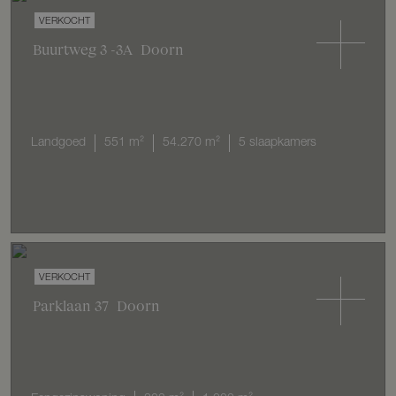
VERKOCHT
Buurtweg
3
-3A
Doorn
Landgoed
551 m²
54.270 m²
5 slaapkamers
VERKOCHT
Parklaan
37
Doorn