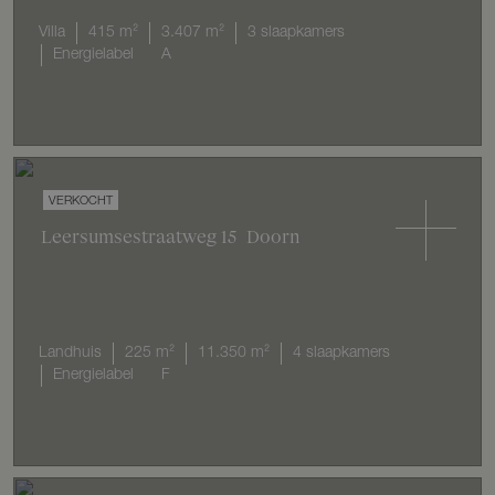
Villa
415 m²
3.407 m²
3 slaapkamers
Energielabel
A
VERKOCHT
Leersumsestraatweg
15
Doorn
Landhuis
225 m²
11.350 m²
4 slaapkamers
Energielabel
F