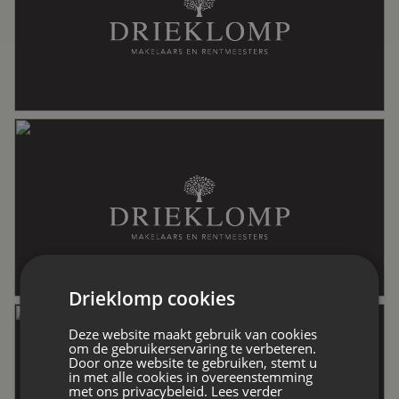
Soort dak
Pannen
Oppervlakten en inhoud
Wonen
265 m²
Gebouwgebonden Buitenruimte
41 m²
Drieklomp cookies
Externe bergruimte
235 m²
Deze website maakt gebruik van cookies
om de gebruikerservaring te verbeteren.
Door onze website te gebruiken, stemt u
in met alle cookies in overeenstemming
Perceel
3.885 m²
met ons privacybeleid.
Lees verder