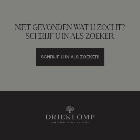
Buitenruimte
NIET GEVONDEN WAT U ZOCHT?
SCHRIJF U IN ALS ZOEKER
Tuin
Tuin rondom
SCHRIJF U IN ALS ZOEKER!
Bergruimte
Schuur/berging
Vrijstaand steen
Garage