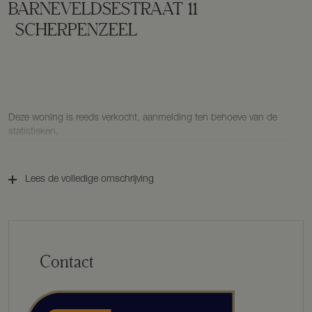
BARNEVELDSESTRAAT
11
SCHERPENZEEL
Deze woning is reeds verkocht, aanmelding ten behoeve van de
statistieken.
Lees de volledige omschrijving
Contact