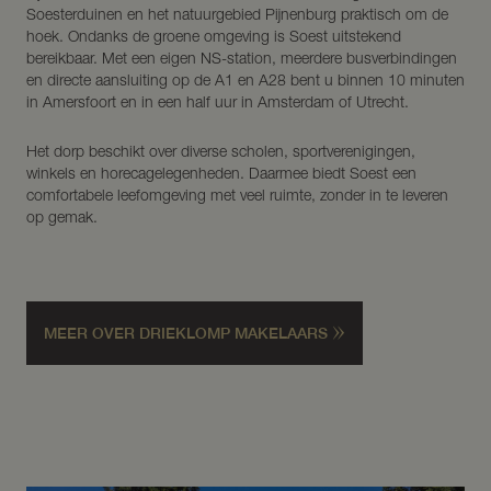
Soesterduinen en het natuurgebied Pijnenburg praktisch om de
hoek. Ondanks de groene omgeving is Soest uitstekend
bereikbaar. Met een eigen NS-station, meerdere busverbindingen
en directe aansluiting op de A1 en A28 bent u binnen 10 minuten
in Amersfoort en in een half uur in Amsterdam of Utrecht.
Het dorp beschikt over diverse scholen, sportverenigingen,
winkels en horecagelegenheden. Daarmee biedt Soest een
comfortabele leefomgeving met veel ruimte, zonder in te leveren
op gemak.
MEER OVER DRIEKLOMP MAKELAARS