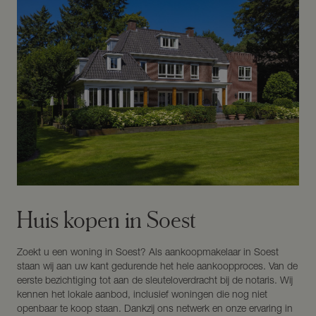
Huis kopen in Soest
Zoekt u een woning in Soest? Als aankoopmakelaar in Soest
staan wij aan uw kant gedurende het hele aankoopproces. Van de
eerste bezichtiging tot aan de sleuteloverdracht bij de notaris. Wij
kennen het lokale aanbod, inclusief woningen die nog niet
openbaar te koop staan. Dankzij ons netwerk en onze ervaring in