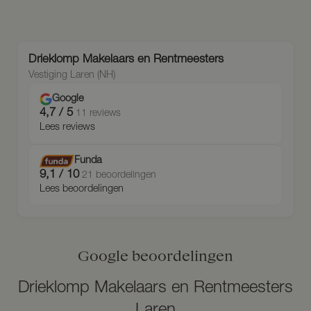
Drieklomp Makelaars en Rentmeesters
Vestiging Laren (NH)
Google
4,7 / 5
11 reviews
Lees reviews
Funda
9,1 / 10
21 beoordelingen
Lees beoordelingen
Google beoordelingen
Drieklomp Makelaars en Rentmeesters
Laren