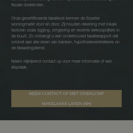
fiscale doeleinden.
Onze gecertificeerde taxateurs kennen de Soester
woningmarkt door en door. Zij houden rekening met lokale
factoren zoals ligging, omgeving en recente verkoopcijfers in
de buurt. Zo ontvangt u een onderbouwd taxatierapport dat
voldoet aan alle eisen van banken, hypotheekverstrekkers en
de Belastingdienst.
Neem vrijblijvend contact op voor meer informatie of een
afspraak.
NEEM CONTACT OP MET DRIEKLOMP
MAKELAARS LAREN (NH)