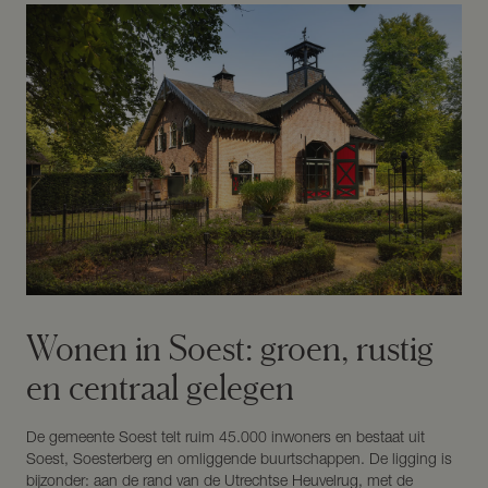
Wonen in Soest: groen, rustig
en centraal gelegen
De gemeente Soest telt ruim 45.000 inwoners en bestaat uit
Soest, Soesterberg en omliggende buurtschappen. De ligging is
bijzonder: aan de rand van de Utrechtse Heuvelrug, met de