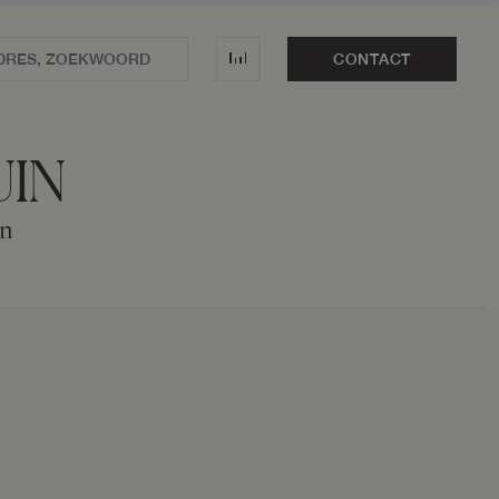
CONTACT
UIN
in