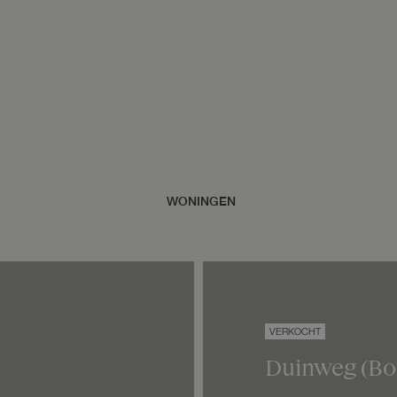
VERKOCHT
Duinweg
(Bo