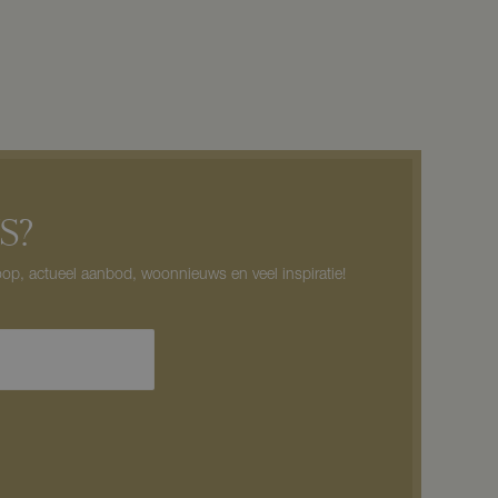
S?
op, actueel aanbod, woonnieuws en veel inspiratie!