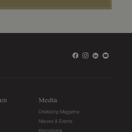
gen
Media
Drieklomp Magazine
Nieuws & Events
Kennisbank