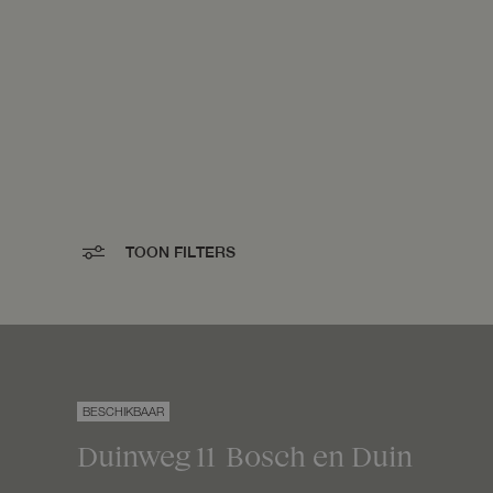
TOON FILTERS
Duinweg
11
Bosch en Duin