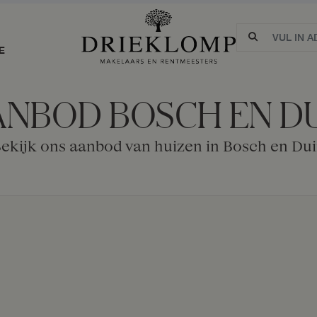
E
NBOD BOSCH EN D
ekijk ons aanbod van huizen in Bosch en Du