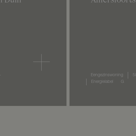
+
Eengezinswoning
5
Energielabel
G