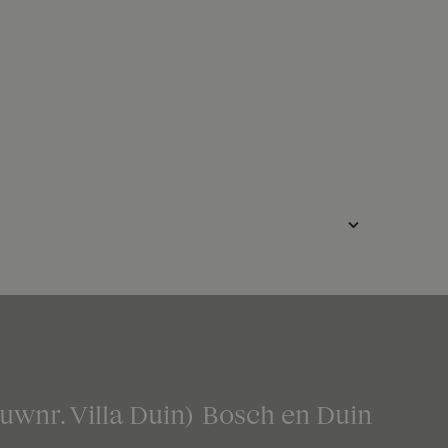
uwnr. Villa Duin)
Bosch en Duin