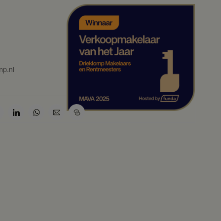
4
mp.nl