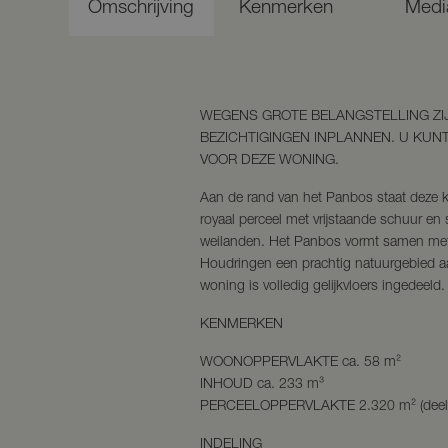
Omschrijving
Kenmerken
Medi
WEGENS GROTE BELANGSTELLING ZI
BEZICHTIGINGEN INPLANNEN. U KUN
VOOR DEZE WONING.
Aan de rand van het Panbos staat deze 
royaal perceel met vrijstaande schuur en 
weilanden. Het Panbos vormt samen me
Houdringen een prachtig natuurgebied a
woning is volledig gelijkvloers ingedeeld.
KENMERKEN
WOONOPPERVLAKTE ca. 58 m²
INHOUD ca. 233 m³
PERCEELOPPERVLAKTE 2.320 m² (deelp
INDELING