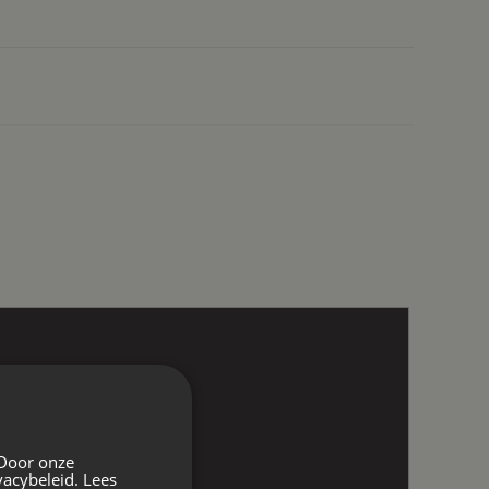
 Door onze
vacybeleid.
Lees