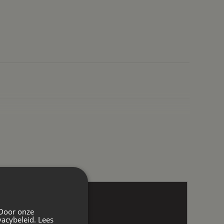
 Door onze
vacybeleid.
Lees