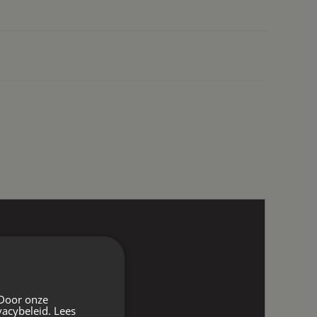
 Door onze
vacybeleid.
Lees