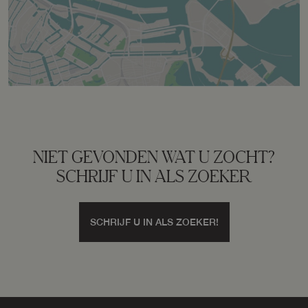
Parkeergelegenheid
Soort parkeergelegenheid
Op eigen terrein
NIET GEVONDEN WAT U ZOCHT?
SCHRIJF U IN ALS ZOEKER
SCHRIJF U IN ALS ZOEKER!