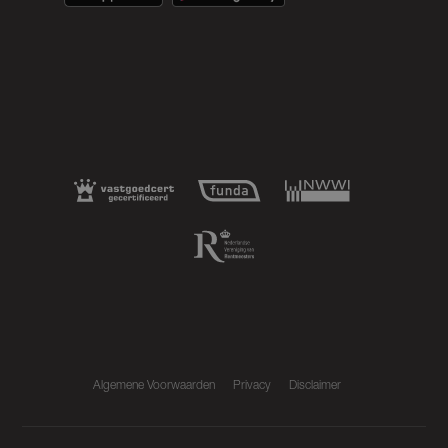
Algemene Voorwaarden
Privacy
Disclaimer