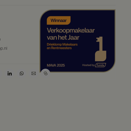
0
p.nl