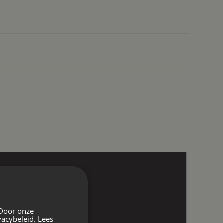
 Door onze
vacybeleid.
Lees