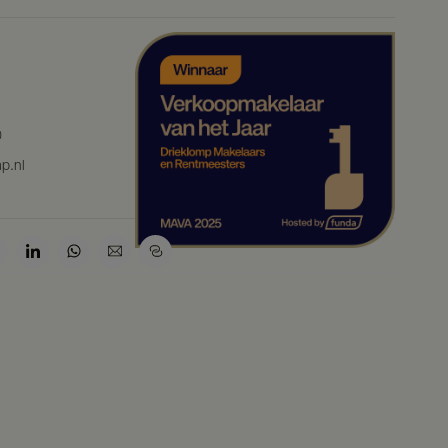
0
p.nl