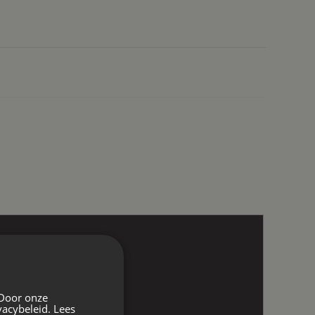
 Door onze
vacybeleid.
Lees