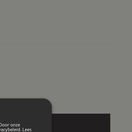
 Door onze
vacybeleid.
Lees