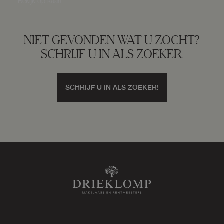
Bekijk op kaart
Tuin
Tuin rondom
NIET GEVONDEN WAT U ZOCHT?
SCHRIJF U IN ALS ZOEKER
Bergruimte
SCHRIJF U IN ALS ZOEKER!
Schuur/berging
Vrijstaand steen
Parkeergelegenheid
Soort parkeergelegenheid
Op eigen terrein