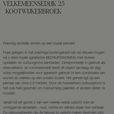
VELKEMEENSEDIJK
25
KOOTWIJKERBROEK
Prachtig landelijk wonen op een royaal perceel!
Fraai gelegen in het prachtige buitengebied van de Veluwe mogen
wij u deze royale agrarische BEDRIJFSWONING met diverse
opstallen en cultuurgrond aanbieden. Oorspronkelijk in gebruik als
vleesvarkens- en rundveebedrijf biedt dit object vandaag de dag
volop mogelijkheden voor agrarisch gebruik of een combinatie van
wonen en werken op een unieke locatie. Het geheel ligt op een
perceel van circa 2,9 hectare. Door de hoeveelheid cultuurgrond is
het ook heel geschikt om hobbymatig paarden of andere dieren te
houden.
Vanaf het erf geniet u van een heerlijk weids uitzicht over de
omliggende landerijen – rust, ruimte en vrijheid staan hier centraal.
De natuurgebieden die de Veluwe zo geliefd maken bevinden zich