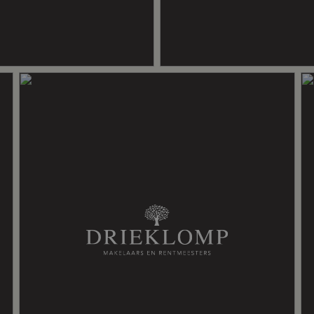
pen haard