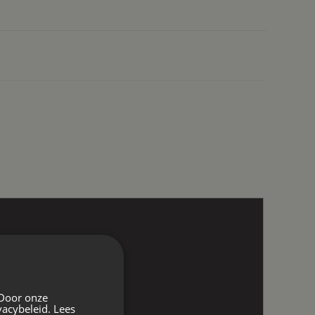
 Door onze
vacybeleid.
Lees