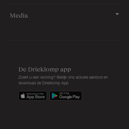
Voorzieningen
Elektrische deur
Media
Parkeergelegenheid
Soort parkeergelegenheid
Op eigen terrein
De Drieklomp app
Zoekt u een woning? Bekijk ons actuele aanbod en
download de Drieklomp App