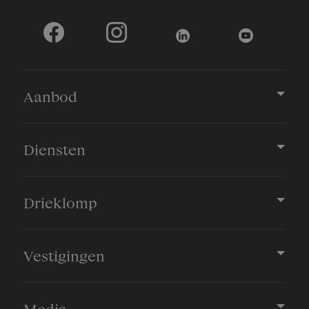
Aanbod
Diensten
Drieklomp
Vestigingen
Media