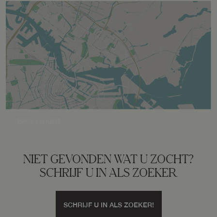
Capaciteit
1 auto
Parkeergelegenheid
Soort parkeergelegenheid
Op eigen terrein, openbaar parkeren
Bekijk op kaart
NIET GEVONDEN WAT U ZOCHT?
SCHRIJF U IN ALS ZOEKER
SCHRIJF U IN ALS ZOEKER!