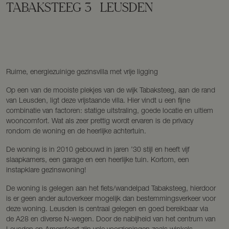
TABAKSTEEG
3
LEUSDEN
Ruime, energiezuinige gezinsvilla met vrije ligging
Op een van de mooiste plekjes van de wijk Tabaksteeg, aan de rand
van Leusden, ligt deze vrijstaande villa. Hier vindt u een fijne
combinatie van factoren: statige uitstraling, goede locatie en ultiem
wooncomfort. Wat als zeer prettig wordt ervaren is de privacy
rondom de woning en de heerlijke achtertuin.
De woning is in 2010 gebouwd in jaren ’30 stijl en heeft vijf
slaapkamers, een garage en een heerlijke tuin. Kortom, een
instapklare gezinswoning!
De woning is gelegen aan het fiets/wandelpad Tabaksteeg, hierdoor
is er geen ander autoverkeer mogelijk dan bestemmingsverkeer voor
deze woning. Leusden is centraal gelegen en goed bereikbaar via
de A28 en diverse N-wegen. Door de nabijheid van het centrum van