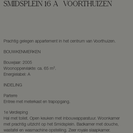
SMIDSPLEIN
16
A
VOORTHUIZEN
Prachtig gelegen appartement in het centrum van Voorthuizen.
BOUWKENMERKEN
Bouwjaar: 2005
Woonoppervlakte: ca. 65 m².
Energielabel: A
INDELING
Parterre
Entree met meterkast en trapopgang.
1e Verdieping
Hal met toilet. Open keuken met inbouwapparatuur. Woonkamer
met prachtig uitzicht op het Smidsplein. Badkamer met douche,
wastafel en wasmachine opstelling. Zeer royale slaapkamer.