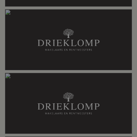
Isolatie
Volledig geisoleerd
Parkeergelegenheid
Soort parkeergelegenheid
Openbaar parkeren