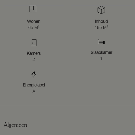
Wonen
Inhoud
65 M²
195 M³
Slaapkamer
Kamers
1
2
Energielabel
A
Algemeen