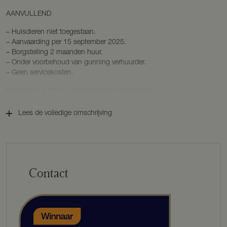
AANVULLEND
– Huisdieren niet toegestaan.
– Aanvaarding per 15 september 2025.
– Borgstelling 2 maanden huur.
– Onder voorbehoud van gunning verhuurder.
– Geen servicekosten.
Huurprijs € 1.500,– per maand excl. nutskosten.
Lees de volledige omschrijving
Contact