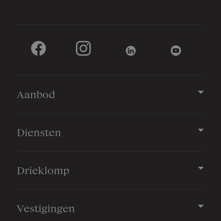
Soort parkeergelegenheid
Op eigen terrein
Aanbod
Diensten
Drieklomp
Vestigingen