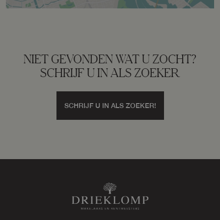
Schuur/berging
Aangebouwd steen
NIET GEVONDEN WAT U ZOCHT?
SCHRIJF U IN ALS ZOEKER
Garage
SCHRIJF U IN ALS ZOEKER!
Capaciteit
1 auto
Voorzieningen
Elektra, verwarming, water
Parkeergelegenheid