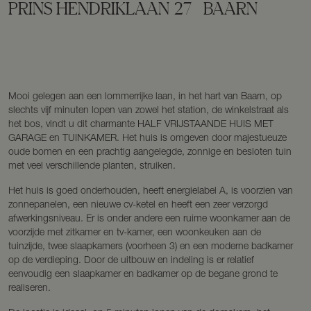
PRINS HENDRIKLAAN
27
BAARN
Mooi gelegen aan een lommerrijke laan, in het hart van Baarn, op
slechts vijf minuten lopen van zowel het station, de winkelstraat als
het bos, vindt u dit charmante HALF VRIJSTAANDE HUIS MET
GARAGE en TUINKAMER. Het huis is omgeven door majestueuze
oude bomen en een prachtig aangelegde, zonnige en besloten tuin
met veel verschillende planten, struiken.
Het huis is goed onderhouden, heeft energielabel A, is voorzien van
zonnepanelen, een nieuwe cv-ketel en heeft een zeer verzorgd
afwerkingsniveau. Er is onder andere een ruime woonkamer aan de
voorzijde met zitkamer en tv-kamer, een woonkeuken aan de
tuinzijde, twee slaapkamers (voorheen 3) en een moderne badkamer
op de verdieping. Door de uitbouw en indeling is er relatief
eenvoudig een slaapkamer en badkamer op de begane grond te
realiseren.