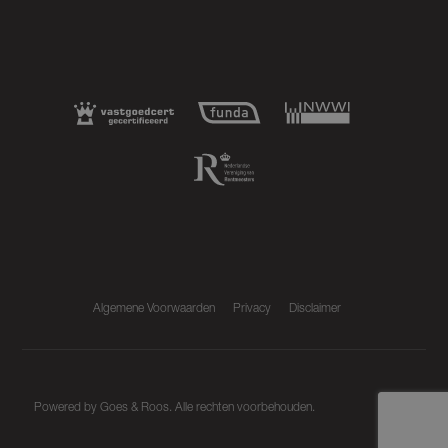
Algemene Voorwaarden
Privacy
Disclaimer
Powered by
Goes & Roos
.
Alle rechten voorbehouden
.