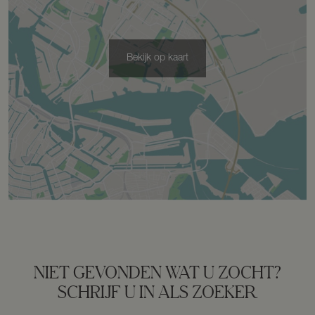
Soort parkeergelegenheid
Op eigen terrein
Bekijk op kaart
NIET GEVONDEN WAT U ZOCHT?
SCHRIJF U IN ALS ZOEKER