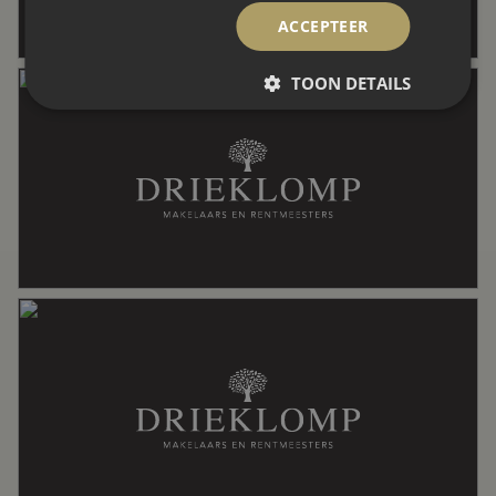
Omvang
Geheel perceel
ACCEPTEER
TOON DETAILS