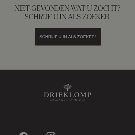
NIET GEVONDEN WAT U ZOCHT?
SCHRIJF U IN ALS ZOEKER
SCHRIJF U IN ALS ZOEKER!