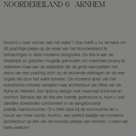
NOORDEREILAND
6
ARNHEM
Droomt u over ‘wonen aan het water’? Dan heeft u nu de kans om
dit prachtige plekje op de oever van het Noordereiland te
bemachtigen in deze moderne designvilla. De villa is aan de
straatzijde zo gesloten mogelijk gehouden om maximale privacy te
realiseren maar aan de waterzijde zijn de grote raampartijen het
decor van een prachtig zicht op de wuivende rietkragen en de vele
vogels die door het water scheren. De moderne lijnen van het
kubistische ontwerp verwijzen naar architectuur van Mies van de
Rohe en Rietveld. Een tijdloos design met maximaal lichtinval en
comfort. Behalve dat de villa een heerlijk gezinshuis is, kunt u ook
zakelijke doeleinden combineren in de aangebouwde
praktijk-/kantoorruimte. Of u trekt deze bij de woonruimte als u
houdt van meer ruimte. Kortom, een perfect staaltje van moderne
architectuur op één van de mooiste plekjes van Arnhem. U bent van
harte welkom!