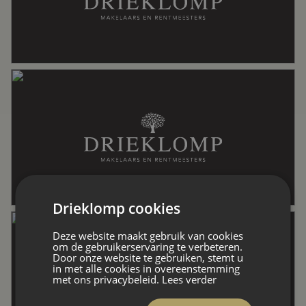
Oppervlakten en inhoud
Wonen
232 m²
Overige inpandige ruimte
7 m²
Gebouwgebonden Buitenruimte
10 m²
Drieklomp cookies
Perceel
463 m²
Deze website maakt gebruik van cookies
om de gebruikerservaring te verbeteren.
Door onze website te gebruiken, stemt u
in met alle cookies in overeenstemming
Inhoud
788 m³
met ons privacybeleid.
Lees verder