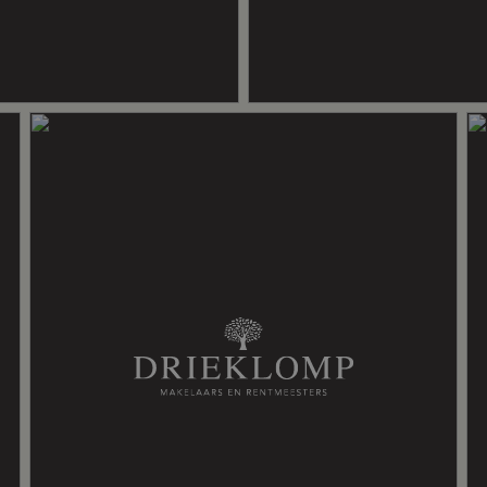
, dubbel glas