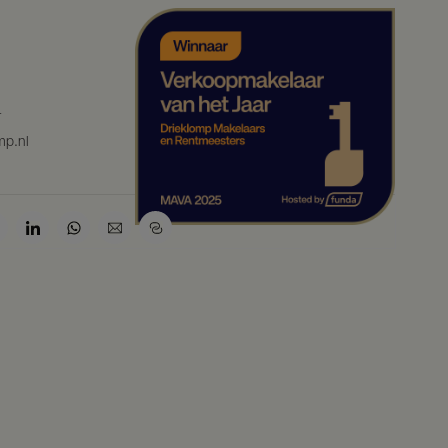
4
mp.nl