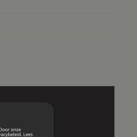
 Door onze
vacybeleid.
Lees