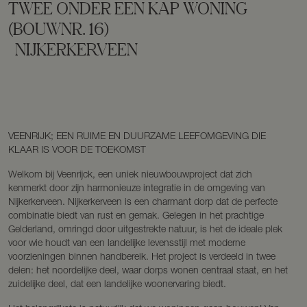
TWEE ONDER EEN KAP WONING
(BOUWNR. 16)
NIJKERKERVEEN
VEENRIJK; EEN RUIME EN DUURZAME LEEFOMGEVING DIE
KLAAR IS VOOR DE TOEKOMST
Welkom bij Veenrijck, een uniek nieuwbouwproject dat zich
kenmerkt door zijn harmonieuze integratie in de omgeving van
Nijkerkerveen. Nijkerkerveen is een charmant dorp dat de perfecte
combinatie biedt van rust en gemak. Gelegen in het prachtige
Gelderland, omringd door uitgestrekte natuur, is het de ideale plek
voor wie houdt van een landelijke levensstijl met moderne
voorzieningen binnen handbereik. Het project is verdeeld in twee
delen: het noordelijke deel, waar dorps wonen centraal staat, en het
zuidelijke deel, dat een landelijke woonervaring biedt.