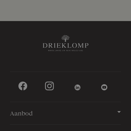
Capaciteit
1 auto
Aanbod