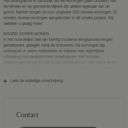
Het belangrijkste is natuurlijk dat we woningen gaan bouwen! Van
de Mheen en de gemeente Nijkerk zijn allebei eigenaar van de
grond. Samen zorgen ze voor ongeveer 350 nieuwe woningen. Er
worden diverse woningen aangeboden in dit unieke project. Wij
vertellen u graag meer!
NOORD: DORPS WONEN
In het noordelijke deel zijn twintig moderne eengezinswoningen
gerealiseerd, gelegen nabij de dorpskern. De woningen zijn
ontworpen in warm metselwerk en hebben een eigentijdse
uitstraling met karakteristieke zadelkappen. Het ontwerp
weerspiegelt de geschiedenis van Nijkerkerveen, met rechte lijnen
die verwijzen naar de veenontginning en de slingerende vormen van
het landschap. De woningen zijn een architectonische familie,
waarbij elk huis unieke details heeft maar toch als geheel
Lees de volledige omschrijving
herkenbaar blijft. Centraal in dit deel ligt een grote waterpartij, die
niet alleen esthetisch aantrekkelijk is, maar ook bijdraagt aan de
natuurinclusiviteit van de wijk.
ZUID: LANDELIJK WONEN
Contact
Het zuidelijke deel van Veenrijck biedt een onderscheidend
woonlandschap, waar de landelijke sfeer benadrukt wordt door een
lagere bebouwingsdichtheid en een verscheidenheid aan