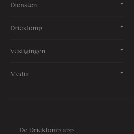
Diensten
Drieklomp
Vestigingen
Media
De Drieklomp app