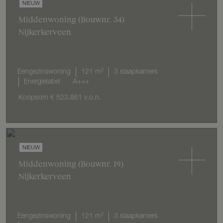
NIEUW
Middenwoning
(Bouwnr. 34)
Nijkerkerveen
Eengezinswoning
121 m²
3 slaapkamers
Energielabel
A+++
Koopsom
€ 523.861
v.o.n.
NIEUW
Middenwoning
(Bouwnr. 19)
Nijkerkerveen
Eengezinswoning
121 m²
3 slaapkamers