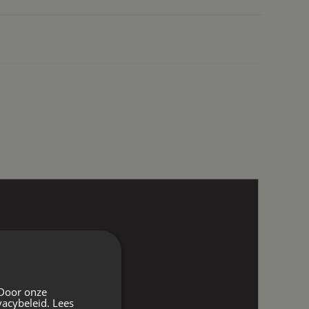
 Door onze
vacybeleid.
Lees