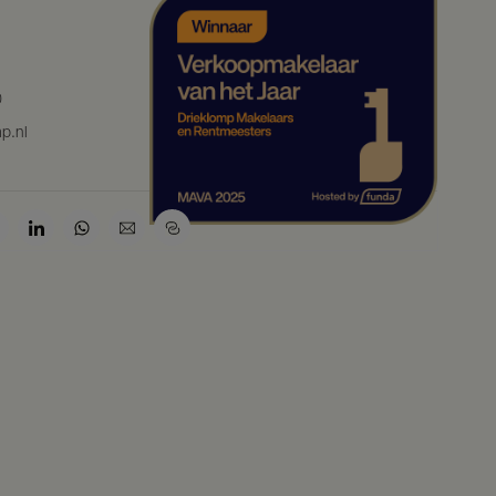
0
p.nl