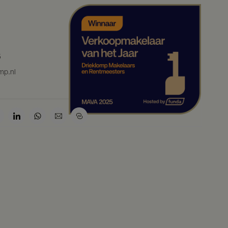
5
mp.nl