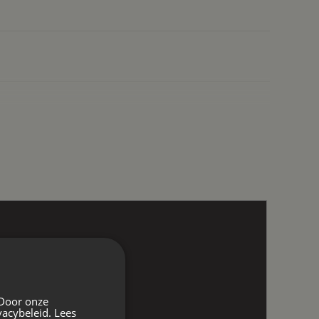
 Door onze
vacybeleid.
Lees