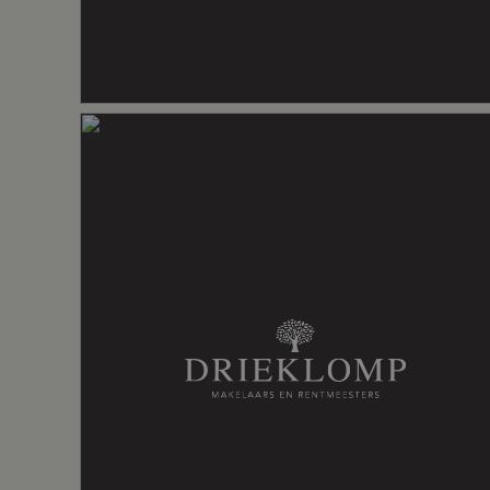
Badkamervoorzieningen
Dubbele was
Aantal woonlagen
4
Energie
Energielabel
C
Isolatie
Dakisolatie,