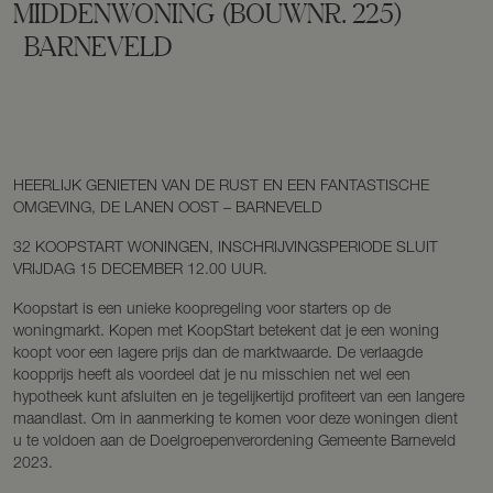
MIDDENWONING
(BOUWNR. 225)
BARNEVELD
HEERLIJK GENIETEN VAN DE RUST EN EEN FANTASTISCHE
OMGEVING, DE LANEN OOST – BARNEVELD
32 KOOPSTART WONINGEN, INSCHRIJVINGSPERIODE SLUIT
VRIJDAG 15 DECEMBER 12.00 UUR.
Koopstart is een unieke koopregeling voor starters op de
woningmarkt. Kopen met KoopStart betekent dat je een woning
koopt voor een lagere prijs dan de marktwaarde. De verlaagde
koopprijs heeft als voordeel dat je nu misschien net wel een
hypotheek kunt afsluiten en je tegelijkertijd profiteert van een langere
maandlast. Om in aanmerking te komen voor deze woningen dient
u te voldoen aan de Doelgroepenverordening Gemeente Barneveld
2023.