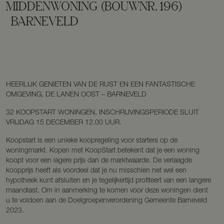
MIDDENWONING
(BOUWNR. 196)
BARNEVELD
HEERLIJK GENIETEN VAN DE RUST EN EEN FANTASTISCHE
OMGEVING, DE LANEN OOST – BARNEVELD
32 KOOPSTART WONINGEN, INSCHRIJVINGSPERIODE SLUIT
VRIJDAG 15 DECEMBER 12.00 UUR.
Koopstart is een unieke koopregeling voor starters op de
woningmarkt. Kopen met KoopStart betekent dat je een woning
koopt voor een lagere prijs dan de marktwaarde. De verlaagde
koopprijs heeft als voordeel dat je nu misschien net wel een
hypotheek kunt afsluiten en je tegelijkertijd profiteert van een langere
maandlast. Om in aanmerking te komen voor deze woningen dient
u te voldoen aan de Doelgroepenverordening Gemeente Barneveld
2023.