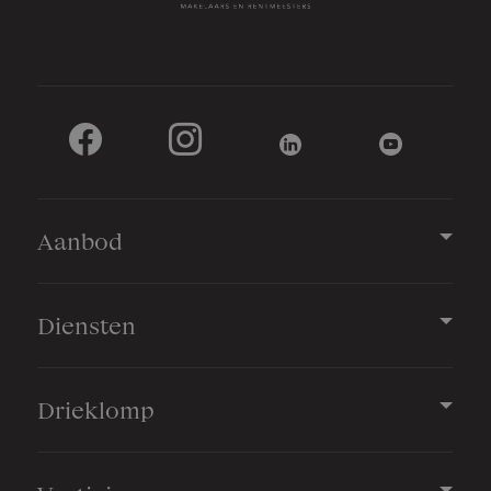
Aanbod
Diensten
Drieklomp