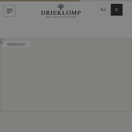
VERKOCHT