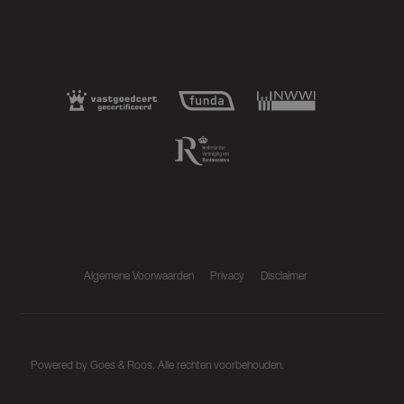
Algemene Voorwaarden
Privacy
Disclaimer
Powered by
Goes & Roos
.
Alle rechten voorbehouden
.