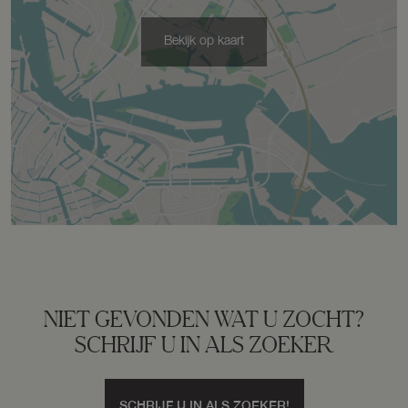
Bekijk op kaart
NIET GEVONDEN WAT U ZOCHT?
SCHRIJF U IN ALS ZOEKER
SCHRIJF U IN ALS ZOEKER!