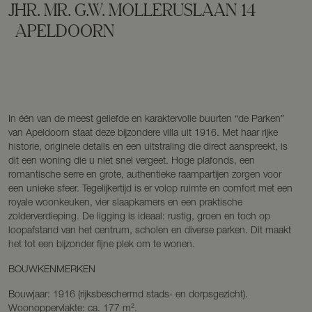
JHR. MR. G.W. MOLLERUSLAAN
14
APELDOORN
In één van de meest geliefde en karaktervolle buurten “de Parken”
van Apeldoorn staat deze bijzondere villa uit 1916. Met haar rijke
historie, originele details en een uitstraling die direct aanspreekt, is
dit een woning die u niet snel vergeet. Hoge plafonds, een
romantische serre en grote, authentieke raampartijen zorgen voor
een unieke sfeer. Tegelijkertijd is er volop ruimte en comfort met een
royale woonkeuken, vier slaapkamers en een praktische
zolderverdieping. De ligging is ideaal: rustig, groen en toch op
loopafstand van het centrum, scholen en diverse parken. Dit maakt
het tot een bijzonder fijne plek om te wonen.
BOUWKENMERKEN
Bouwjaar: 1916 (rijksbeschermd stads- en dorpsgezicht).
Woonoppervlakte: ca. 177 m².