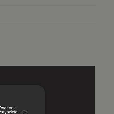
 Door onze
vacybeleid.
Lees