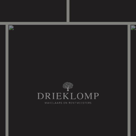
 dubbel glas