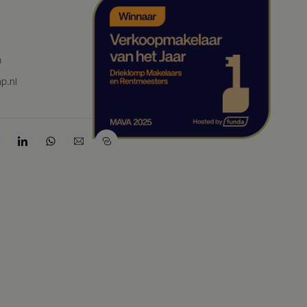
0
p.nl