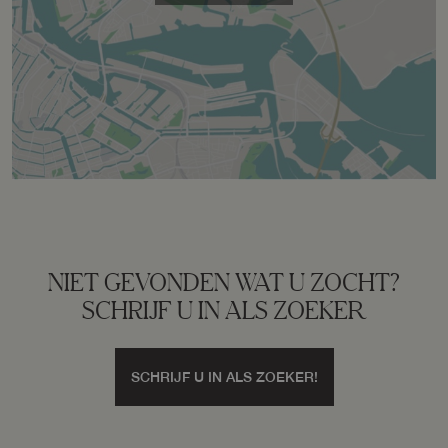
Ligging tuin
West
Parkeergelegenheid
Soort parkeergelegenheid
Parkeervergunningen
NIET GEVONDEN WAT U ZOCHT?
SCHRIJF U IN ALS ZOEKER
SCHRIJF U IN ALS ZOEKER!