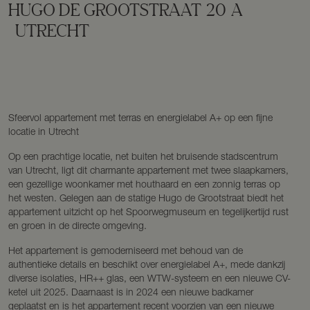
HUGO DE GROOTSTRAAT
20
A
UTRECHT
Sfeervol appartement met terras en energielabel A+ op een fijne
locatie in Utrecht
Op een prachtige locatie, net buiten het bruisende stadscentrum
van Utrecht, ligt dit charmante appartement met twee slaapkamers,
een gezellige woonkamer met houthaard en een zonnig terras op
het westen. Gelegen aan de statige Hugo de Grootstraat biedt het
appartement uitzicht op het Spoorwegmuseum en tegelijkertijd rust
en groen in de directe omgeving.
Het appartement is gemoderniseerd met behoud van de
authentieke details en beschikt over energielabel A+, mede dankzij
diverse isolaties, HR++ glas, een WTW-systeem en een nieuwe CV-
ketel uit 2025. Daarnaast is in 2024 een nieuwe badkamer
geplaatst en is het appartement recent voorzien van een nieuwe