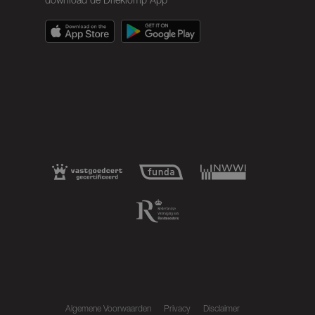
download de Drieklomp App
Algemene Voorwaarden
Privacy
Disclaimer