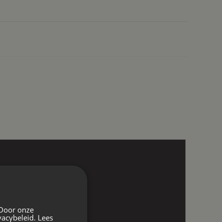
 Door onze
vacybeleid.
Lees