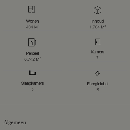
Wonen
Inhoud
434 M²
1.784 M³
Kamers
Perceel
7
6.742 M²
Slaapkamers
Energielabel
5
B
Algemeen