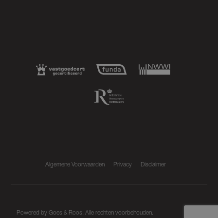
Algemene Voorwaarden
Privacy
Disclaimer
Powered by
Goes & Roos
.
Alle rechten voorbehouden
.