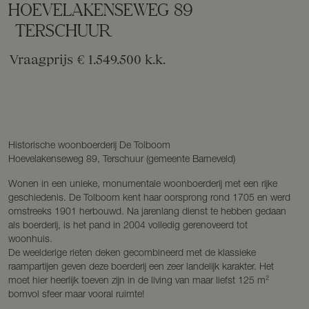
HOEVELAKENSEWEG
89
TERSCHUUR
Vraagprijs
€ 1.549.500
k.k.
Historische woonboerderij De Tolboom
Hoevelakenseweg 89, Terschuur (gemeente Barneveld)
Wonen in een unieke, monumentale woonboerderij met een rijke
geschiedenis. De Tolboom kent haar oorsprong rond 1705 en werd
omstreeks 1901 herbouwd. Na jarenlang dienst te hebben gedaan
als boerderij, is het pand in 2004 volledig gerenoveerd tot
woonhuis.
De weelderige rieten deken gecombineerd met de klassieke
raampartijen geven deze boerderij een zeer landelijk karakter. Het
moet hier heerlijk toeven zijn in de living van maar liefst 125 m²
bomvol sfeer maar vooral ruimte!