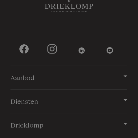
Parkeergelegenheid
Soort parkeergelegenheid
Op eigen terrein
Aanbod
Diensten
Drieklomp