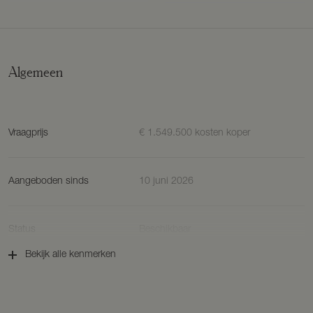
Algemeen
Vraagprijs
€ 1.549.500 kosten koper
Aangeboden sinds
10 juni 2026
Status
Beschikbaar
Bekijk alle kenmerken
Aanvaarding
In overleg