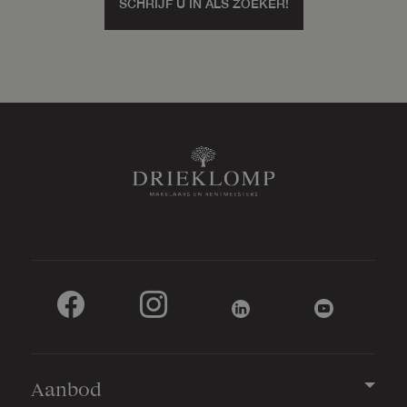
SCHRIJF U IN ALS ZOEKER!
Aanbod