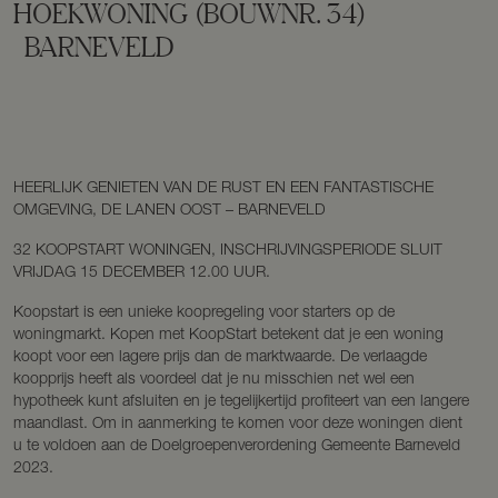
HOEKWONING
(BOUWNR. 34)
BARNEVELD
HEERLIJK GENIETEN VAN DE RUST EN EEN FANTASTISCHE
OMGEVING, DE LANEN OOST – BARNEVELD
32 KOOPSTART WONINGEN, INSCHRIJVINGSPERIODE SLUIT
VRIJDAG 15 DECEMBER 12.00 UUR.
Koopstart is een unieke koopregeling voor starters op de
woningmarkt. Kopen met KoopStart betekent dat je een woning
koopt voor een lagere prijs dan de marktwaarde. De verlaagde
koopprijs heeft als voordeel dat je nu misschien net wel een
hypotheek kunt afsluiten en je tegelijkertijd profiteert van een langere
maandlast. Om in aanmerking te komen voor deze woningen dient
u te voldoen aan de Doelgroepenverordening Gemeente Barneveld
2023.