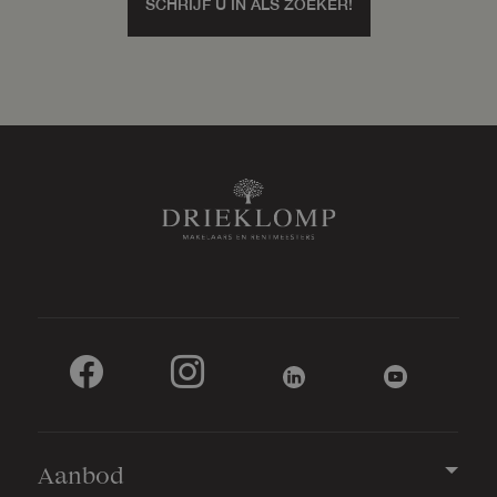
SCHRIJF U IN ALS ZOEKER!
Aanbod