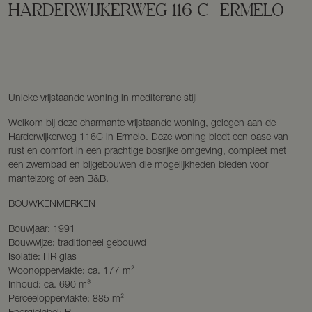
HARDERWIJKERWEG
116
C
ERMELO
Unieke vrijstaande woning in mediterrane stijl
Welkom bij deze charmante vrijstaande woning, gelegen aan de
Harderwijkerweg 116C in Ermelo. Deze woning biedt een oase van
rust en comfort in een prachtige bosrijke omgeving, compleet met
een zwembad en bijgebouwen die mogelijkheden bieden voor
mantelzorg of een B&B.
BOUWKENMERKEN
Bouwjaar: 1991
Bouwwijze: traditioneel gebouwd
Isolatie: HR glas
Woonoppervlakte: ca. 177 m²
Inhoud: ca. 690 m³
Perceeloppervlakte: 885 m²