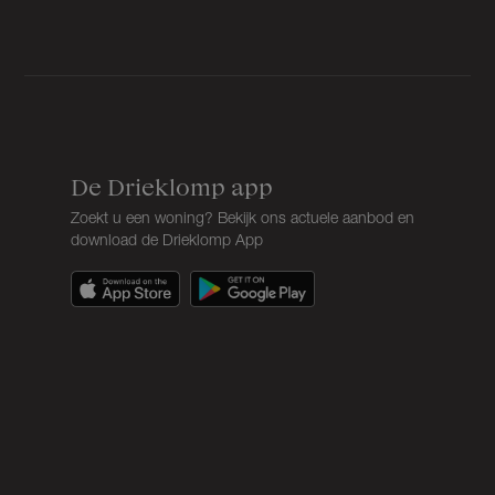
Soort parkeergelegenheid
Op eigen terrein
De Drieklomp app
Zoekt u een woning? Bekijk ons actuele aanbod en
download de Drieklomp App