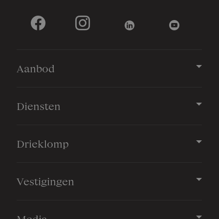
Aanbod
Diensten
Drieklomp
Vestigingen
Media